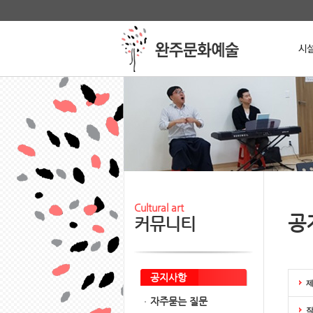
본문 바로가기
메인메뉴 바로가기
Stop
Cultural art
공
커뮤니티
공지사항
자주묻는 질문