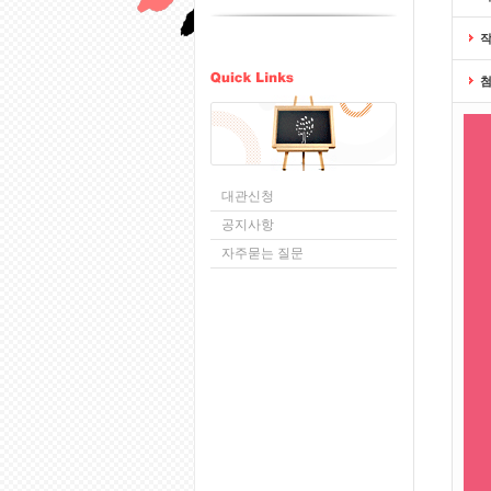
대관신청
공지사항
자주묻는 질문