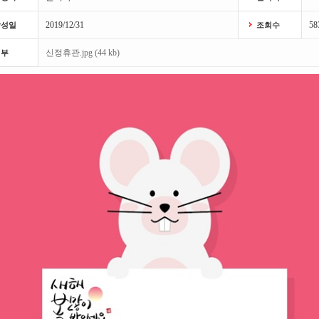
2019/12/31
58
작성일
조회수
신정휴관.jpg (44 kb)
첨부