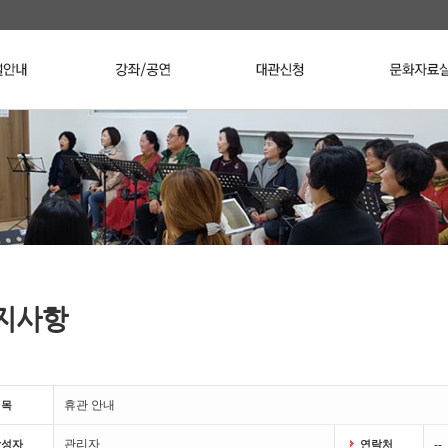
지사항
휴관 안내
제목
관리자
--
작성자
연락처