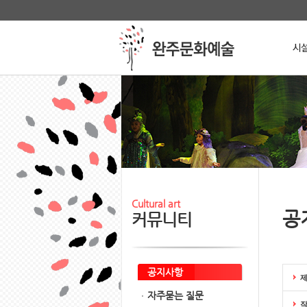
본문 바로가기
메인메뉴 바로가기
Stop
Cultural art
공
커뮤니티
공지사항
자주묻는 질문