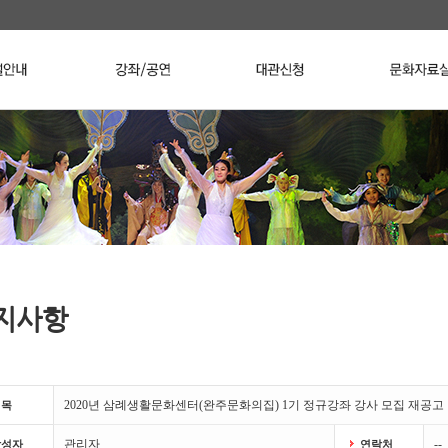
지사항
2020년 삼례생활문화센터(완주문화의집) 1기 정규강좌 강사 모집 재공고
제목
관리자
--
작성자
연락처