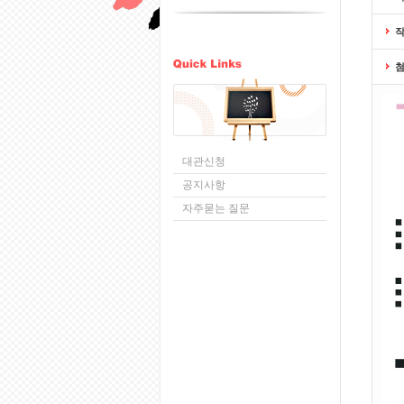
대관신청
공지사항
자주묻는 질문