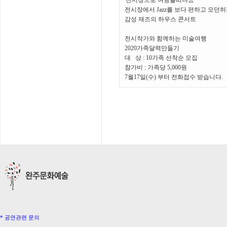
'전시장으로 여행을떠나요'
전시장에서 Jazz를 보다 편하고 모던하
감성 재즈의 하우스 콘서트
전시작가와 함께하는 미술여행
2020가족달력만들기
대 상 : 10가족 선착순 모집
참가비 : 가족당 5,000원
7월17일(수) 부터 전화접수 받습니다.
* 공연관련 문의