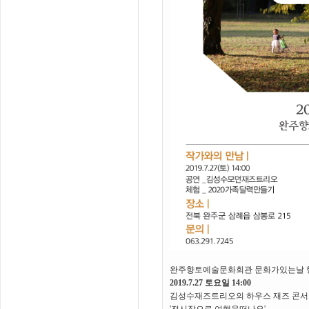
완주향토예술문화회관 문화가있는날 
2019.7.27 토요일 14:00
김성수재즈트리오의 하우스 재즈 콘