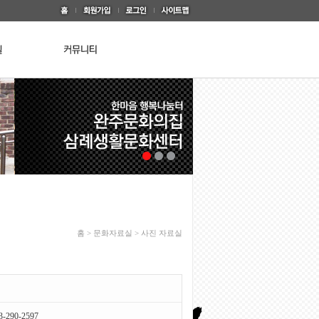
홈 > 문화자료실 > 사진 자료실
3-290-2597