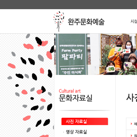
본문 바로가기
메인메뉴 바로가기
Stop
Cultural art
사
문화자료실
사진 자료실
영상 자료실