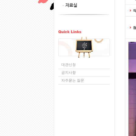
자료실
대관신청
공지사항
자주묻는 질문