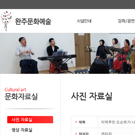
본문 바로가기
메인메뉴 바로가기
Stop
Cultural art
사진 자료실
문화자료실
사진 자료실
지역주민 도슨트가 나가
제목
영상 자료실
관리자
작성자