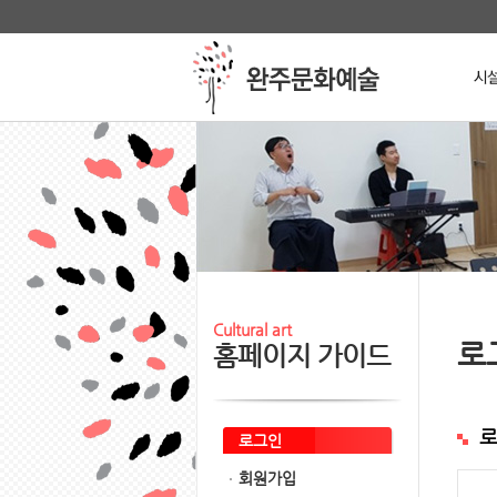
본문 바로가기
메인메뉴 바로가기
Stop
Cultural art
로
홈페이지 가이드
로그인
회원가입