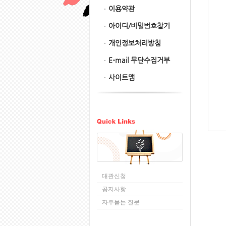
이용약관
아이디/비밀번호찾기
개인정보처리방침
E-mail 무단수집거부
사이트맵
대관신청
공지사항
자주묻는 질문