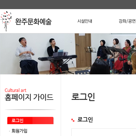
본문 바로가기
메인메뉴 바로가기
Stop
Cultural art
로그인
홈페이지 가이드
로그인
로그인
회원가입