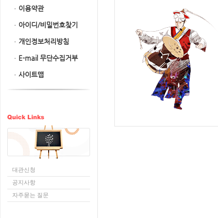
이용약관
아이디/비밀번호찾기
개인정보처리방침
E-mail 무단수집거부
사이트맵
대관신청
공지사항
자주묻는 질문