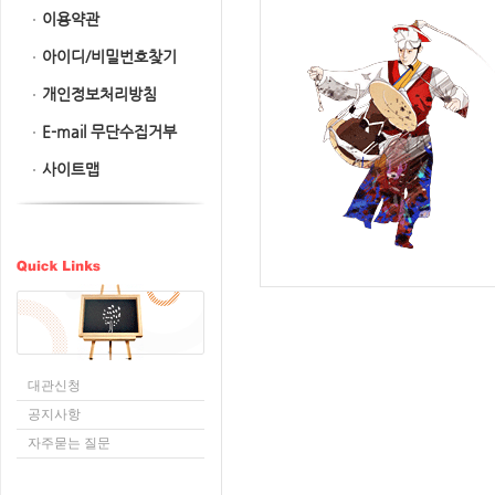
이용약관
아이디/비밀번호찾기
개인정보처리방침
E-mail 무단수집거부
사이트맵
대관신청
공지사항
자주묻는 질문