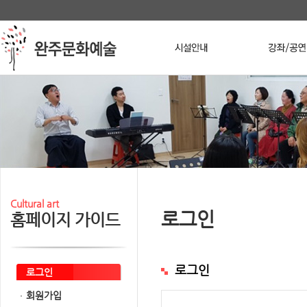
본문 바로가기
메인메뉴 바로가기
Stop
Cultural art
로그인
홈페이지 가이드
로그인
로그인
회원가입