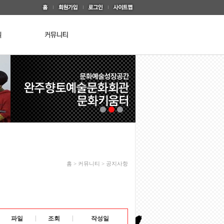
홈 > 커뮤니티 > 공지사항
파일
조회
작성일