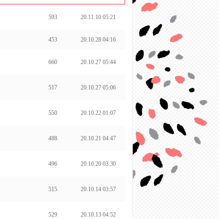
593
20.11.10 05:21
453
20.10.28 04:16
660
20.10.27 05:44
517
20.10.27 05:06
550
20.10.22 01:07
488
20.10.21 04:47
496
20.10.20 03:30
515
20.10.14 03:57
529
20.10.13 04:52