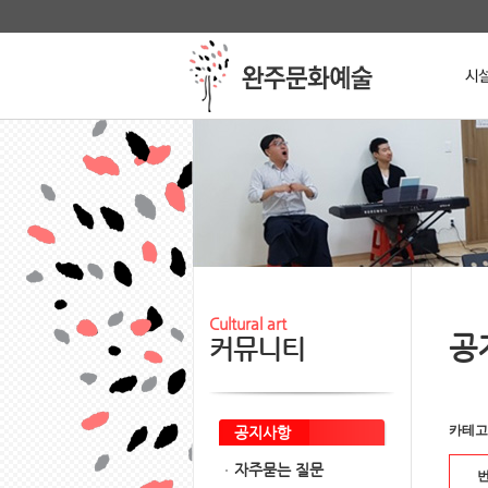
본문 바로가기
메인메뉴 바로가기
Stop
Cultural art
공
커뮤니티
카테고
공지사항
자주묻는 질문