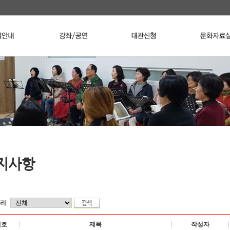
지사항
리
번호
제목
작성자