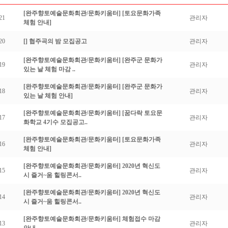
[완주향토예술문화회관/문화키움터]
[토요문화가족
21
관리자
체험 안내]
20
[]
협주곡의 밤 모집공고
관리자
[완주향토예술문화회관/문화키움터]
[완주군 문화가
19
관리자
있는 날 체험 마감 ..
[완주향토예술문화회관/문화키움터]
[완주군 문화가
18
관리자
있는 날 체험 안내]
[완주향토예술문화회관/문화키움터]
[꿈다락 토요문
17
관리자
화학교 4기수 모집공고..
[완주향토예술문화회관/문화키움터]
[토요문화가족
16
관리자
체험 안내]
[완주향토예술문화회관/문화키움터]
2020년 혁신도
15
관리자
시 즐거~움 힐링콘서..
[완주향토예술문화회관/문화키움터]
2020년 혁신도
14
관리자
시 즐거~움 힐링콘서..
[완주향토예술문화회관/문화키움터]
체험접수 마감
13
관리자