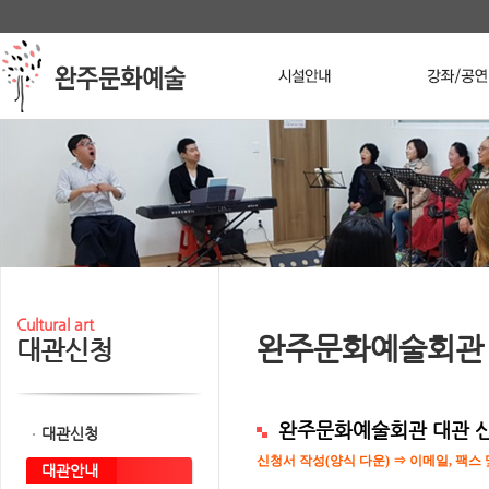
본문 바로가기
메인메뉴 바로가기
Stop
Cultural art
완주문화예술회관
대관신청
완주문화예술회관 대관 
대관신청
신청서 작성(양식 다운) ⇒ 이메일, 팩스 
대관안내