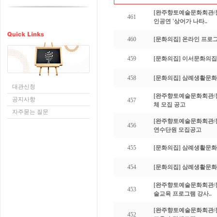
[완주향토예술문화회관/
461
인공연 '상어가 나타..
460
[문화의집]
온라인 프로그
459
[문화의집]
이서문화의집 
458
[문화의집]
삼례생활문화센
대관신청
[완주향토예술문화회관/
공지사항
457
체 모집 공고
자주묻는 질문
[완주향토예술문화회관/
456
연수단원 모집공고
455
[문화의집]
삼례생활문화센
454
[문화의집]
삼례생활문화센
[완주향토예술문화회관/
453
술교육 프로그램 강사..
[완주향토예술문화회관/
452