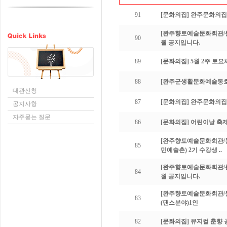
91
[문화의집]
완주문화의집 
[완주향토예술문화회관/
90
월 공지입니다.
89
[문화의집]
5월 2주 토요
88
[완주군생활문화예술동
대관신청
87
[문화의집]
완주문화의집 
공지사항
자주묻는 질문
86
[문화의집]
어린이날 축
[완주향토예술문화회관/
85
민예술촌) 2기 수강생 ..
[완주향토예술문화회관/
84
월 공지입니다.
[완주향토예술문화회관/
83
(댄스분야)1인
82
[문화의집]
뮤지컬 춘향 