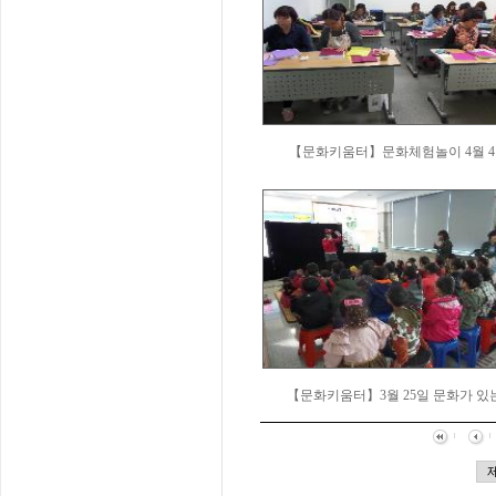
【문화키움터】문화체험놀이 4월 
【문화키움터】3월 25일 문화가 있는