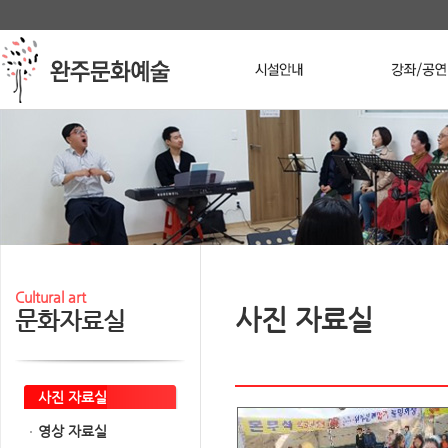
본문 바로가기
메인메뉴 바로가기
Stop
Cultural art
사진 자료실
문화자료실
사진 자료실
영상 자료실