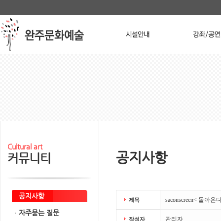
본문 바로가기
메인메뉴 바로가기
Stop
Cultural art
공지사항
커뮤니티
공지사항
saconscreen< 돌아
제목
자주묻는 질문
관리자
작성자