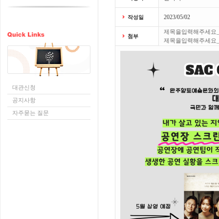
2023/05/02
작성일
제목을입력해주세요_-001(5
첨부
제목을입력해주세요_-001(6
대관신청
공지사항
자주묻는 질문