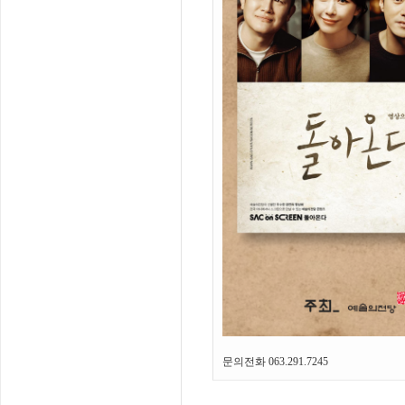
문의전화 063.291.7245