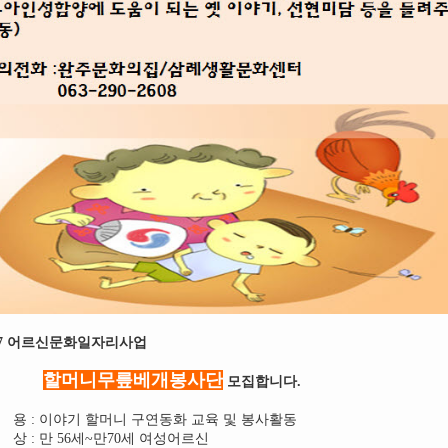
17 어르신문화일자리사업
할머니무릎베개봉사단
모집합니다.
용 : 이야기 할머니 구연동화 교육 및 봉사활동
상 : 만 56세~만70세 여성어르신