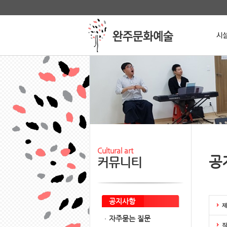
본문 바로가기
메인메뉴 바로가기
Stop
Cultural art
공
커뮤니티
공지사항
자주묻는 질문