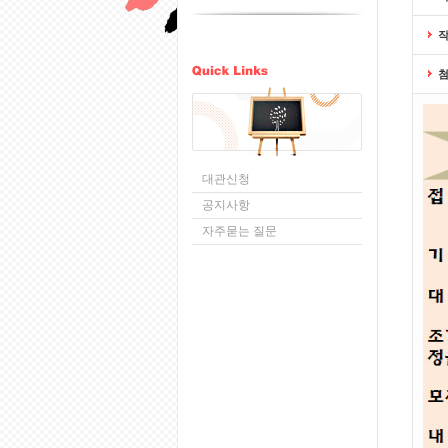
대관신청
공지사항
자주묻는 질문