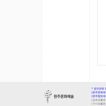
* 공연관련 
[완주문화예술
[완주향토예술
[삼례생활문화센
[구이생활문화