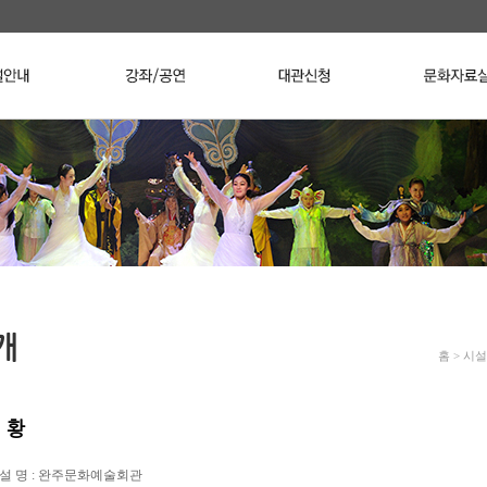
개
홈 > 시
 황
 설 명 : 완주문화예술회관