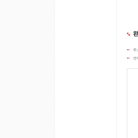
완
주
연락