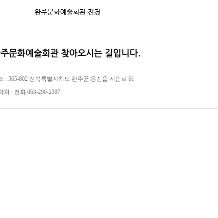
주문화예술회관 찾아오시는 길입니다.
소 : 565-802 전북특별자치도 완주군 용진읍 지암로 61
처 : 전화 063-290-2597