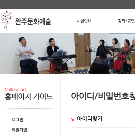
본문 바로가기
메인메뉴 바로가기
Stop
Cultural art
아이디/비밀번호
홈페이지 가이드
아이디찾기
로그인
회원가입